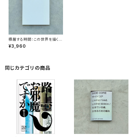
積層する時間：この世界を描くこ
と 展覧会カタログ
¥3,960
同じカテゴリの商品