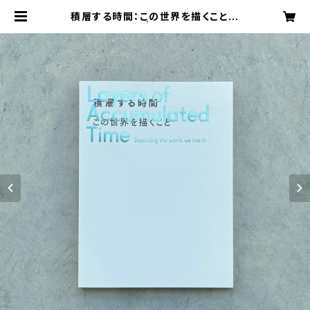
積層する時間：この世界を描くこと
展覧会カタログ | 金沢21世紀美術館
ミュージアムショップ