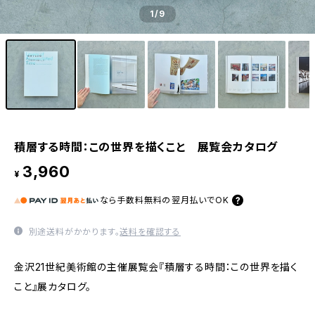
1
/9
積層する時間：この世界を描くこと 展覧会カタログ
3,960
¥
なら
手数料無料の
翌月払いでOK
別途送料がかかります。
送料を確認する
金沢21世紀美術館の主催展覧会『積層する時間：この世界を描く
こと』展カタログ。