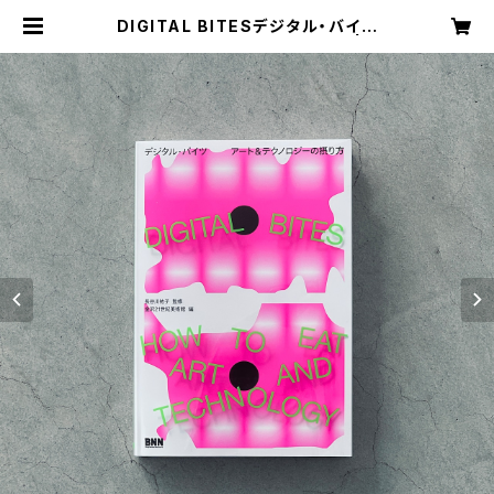
DIGITAL BITESデジタル・バイツ
アート＆テクノロジーの摂り方 | 金
沢21世紀美術館ミュージアムショップ