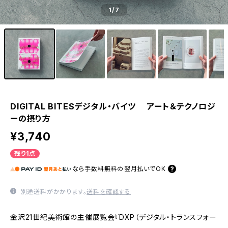
1
/7
DIGITAL BITESデジタル・バイツ アート＆テクノロジ
ーの摂り方
¥3,740
残り1点
なら
手数料無料の
翌月払いでOK
別途送料がかかります。
送料を確認する
金沢21世紀美術館の主催展覧会『DXP（デジタル・トランスフォー