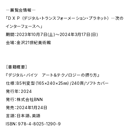
―展覧会情報―
「D X P （デジタル・トランスフォーメーション・プラネット） ―次の
インターフェースへ」
期間：2023年10月7日(土)～2024年3月17日(日)
会場：金沢21世紀美術館
［書籍概要］
『デジタル・バイツ アート＆テクノロジーの摂り方』
仕様：B5判変型（165×240×25㎜）/240頁/ソフトカバー
発行年：2024
発行：株式会社BNN
発売：2024年1月24日
言語：日本語、英語
ISBN：978-4-8025-1290-9