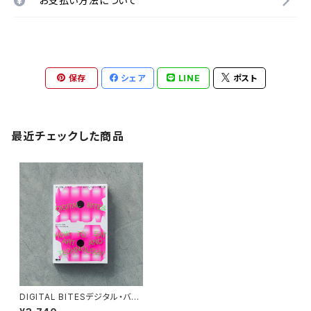
お支払い方法について
保存
シェア
LINE
ポスト
最近チェックした商品
DIGITAL BITESデジタル・バイ
ツ アート＆テクノロジーの摂