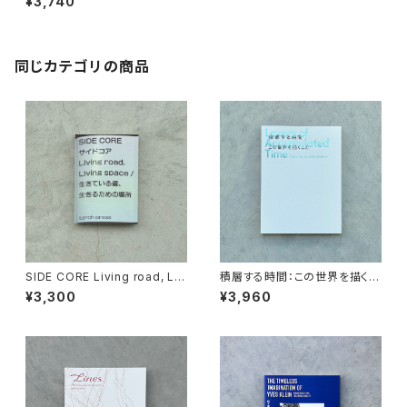
¥3,740
り方
同じカテゴリの商品
SIDE CORE Living road, Liv
積層する時間：この世界を描くこ
ing space 展覧会カタログ
と 展覧会カタログ
¥3,300
¥3,960