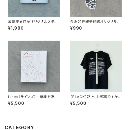
放送業界用語オリジナルステッ
金沢21世紀美術館オリジナル刺
カーセット
繍ワッペン
¥1,980
¥990
Lines（ラインズ）―意識を流れ
【BLACK】路上、お邪魔ですか？
に合わせる 展覧会カタログ
オリジナルTシャツ
¥5,500
¥5,500
CATEGORY