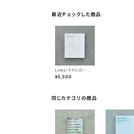
最近チェックした商品
Lines（ラインズ）―意
識を流れに合わせる
¥5,500
展覧会カタログ
同じカテゴリの商品