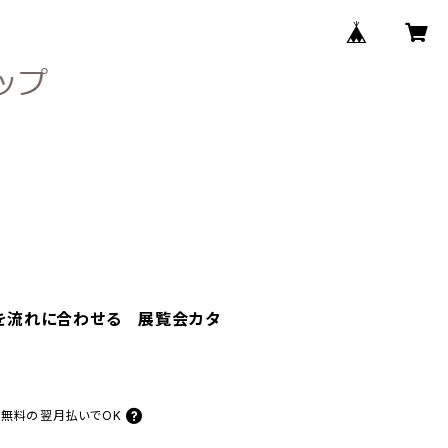
意識を流れに合わせる 展覧会カタ
料無料の
翌月払いでOK