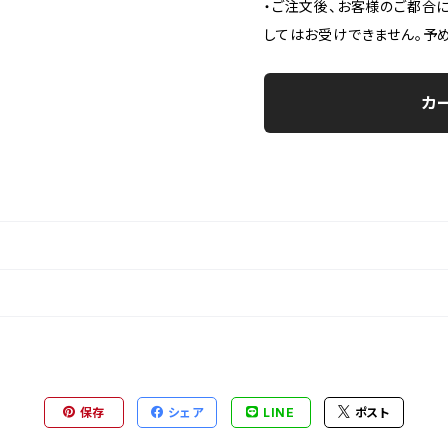
・ご注文後、お客様のご都合
してはお受けできません。予
カ
保存
シェア
LINE
ポスト