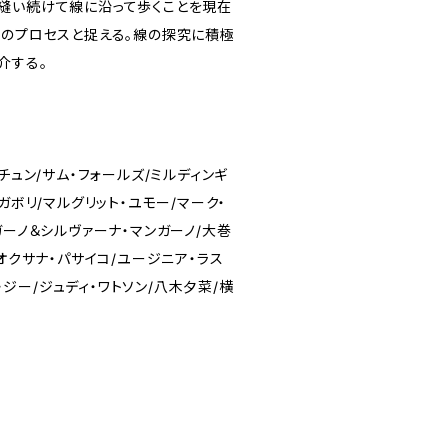
縫い続けて線に沿って歩くことを現在
」のプロセスと捉える。線の探究に積極
介する。
チュン/サム・フォールズ/ミルディンギ
ガボリ/マルグリット・ユモー/マーク・
ガーノ＆シルヴァーナ・マンガーノ/大巻
/オクサナ・パサイコ/ユージニア・ラス
ラ・ジー/ジュディ・ワトソン/八木夕菜/横