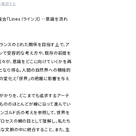
を確認する
会『Lines（ラインズ）―意識を流れ
ランスのとれた関係を目指す上で、ア
ンで受容的な考え方や、既存の前提を
我々が、意識をどこに向けていくかを再
となり得る。人間の自然界への積極的
の変化と「世界」の把握に影響を与え
がかりを、どこまでも追求するアーテ
るもののほとんどが線に沿って進んでい
インゴルド氏の考えを参照して、世界を
ロセスの網の目として理解し、私たち
な文脈の中に統合すること、また、生