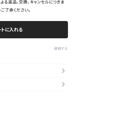
による返品、交換、キャンセルにつきま
めご了承ください。
ートに入れる
通報する