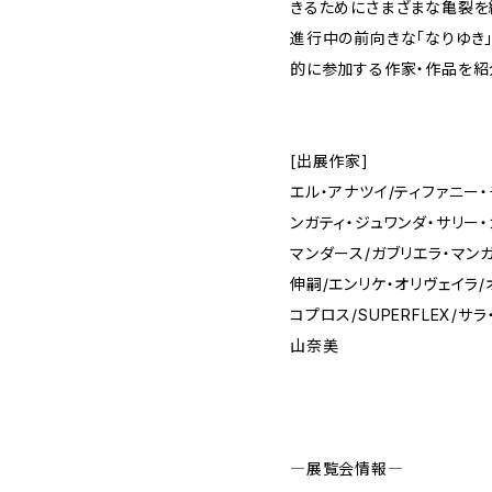
きるためにさまざまな亀裂を
進行中の前向きな「なりゆき
的に参加する作家・作品を紹
[出展作家]
エル・アナツイ/ティファニー・
ンガティ・ジュワンダ・サリー・
マンダース/ガブリエラ・マン
伸嗣/エンリケ・オリヴェイラ
コプロス/SUPERFLEX/サ
山奈美
―展覧会情報―