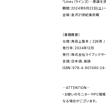
「Lines（ラインズ）―意識
期間：2024年6月22日(土)～
会場：金沢21世紀美術館
［書籍概要］
仕様：角背上製本 / 228頁 / 
発行年：2024年12月
発行：株式会社マイブックサ
言語：日本語、英語
ISBN：978-4-907490-24
―ATTENTION―
・お使いのモニターやPC環
なる場合がございます。